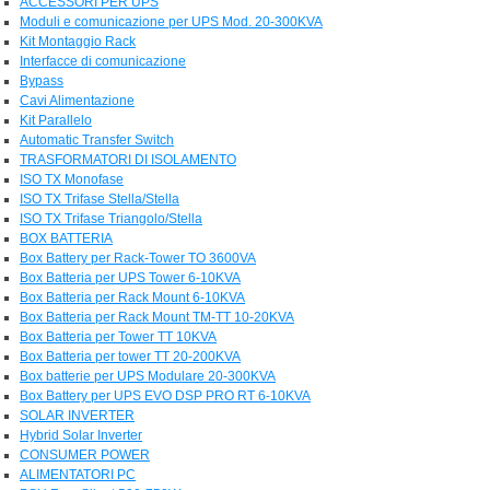
ACCESSORI PER UPS
Moduli e comunicazione per UPS Mod. 20-300KVA
Kit Montaggio Rack
Interfacce di comunicazione
Bypass
Cavi Alimentazione
Kit Parallelo
Automatic Transfer Switch
TRASFORMATORI DI ISOLAMENTO
ISO TX Monofase
ISO TX Trifase Stella/Stella
ISO TX Trifase Triangolo/Stella
BOX BATTERIA
Box Battery per Rack-Tower TO 3600VA
Box Batteria per UPS Tower 6-10KVA
Box Batteria per Rack Mount 6-10KVA
Box Batteria per Rack Mount TM-TT 10-20KVA
Box Batteria per Tower TT 10KVA
Box Batteria per tower TT 20-200KVA
Box batterie per UPS Modulare 20-300KVA
Box Battery per UPS EVO DSP PRO RT 6-10KVA
SOLAR INVERTER
Hybrid Solar Inverter
CONSUMER POWER
ALIMENTATORI PC