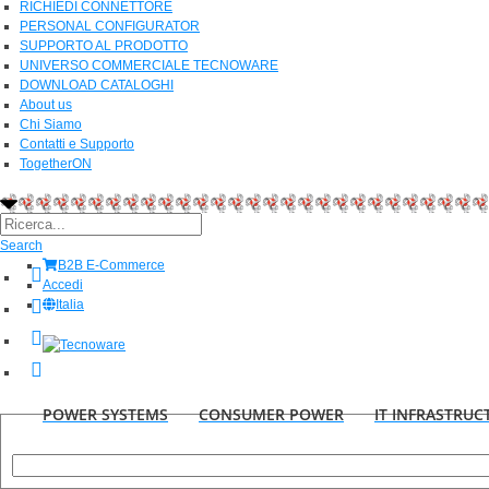
RICHIEDI CONNETTORE
PERSONAL CONFIGURATOR
SUPPORTO AL PRODOTTO
UNIVERSO COMMERCIALE TECNOWARE
DOWNLOAD CATALOGHI
About us
Chi Siamo
Contatti e Supporto
TogetherON
Search
B2B E-Commerce
Accedi
Italia
POWER SYSTEMS
CONSUMER POWER
IT INFRASTRUC