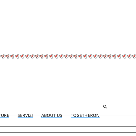
TURE
SERVIZI
ABOUT US
TOGETHERON